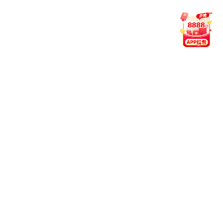
每一次更新，都是为提供更高效、更沉浸式的赛事体验而前
行。
2023年12月20日 · App v5.4.0
世界杯期间数据展示全面提速
升级数据缓存方案，应对多场赛事同时加载时的性能压
力。
对球员动态与进球动画进行了流畅度优化，适配主流网
络环境。
新增“精彩回看”模块，重点赛事集锦支持一键快速回
放。
2023年11月2日 · App v5.3.6
电竞赛事专属页上线，强化交互体验
增设“战队动态”区块，涵盖近期赛程与战力变化。