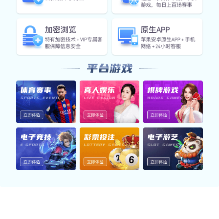
fb体育app官网 · 版本更新历史归档
我们记录每次进步，只为更稳定的赛事观看与数据服务。
2025 年
2025年6月12日 · v6.1.2
新增“赛事快报”弹窗提醒。
推荐算法优化，提升相关性。
夜间模式下字体显示修复。