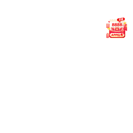
【客服快】
小问题问客服都能迅速解决，不推脱、不拖延，处理专业还
不敷衍，给好评。
【不卡顿】
即使用流量看高清直播也不会卡，FB体育 (中国)官方网站-
FB SPORTS 在网络优化这块做得不错。
【赛事全】
五大联赛肯定有，甚至一些地方性比赛也能找到，冷门赛事
也能跟。
【界面清晰】
操作逻辑清楚，找比赛不绕路，设置也很人性化，第一次用