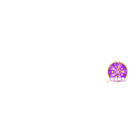
烈而灵活的防守体系，他多次遭遇包夹，在进攻端显
得举步维艰。此外，即便是在其他角色球员如穆雷等
人的协助下，由于缺乏足够支持，他们始终无法形成
有效威胁。
因此，从核心球员表现来看，两队之间存在显著差
异。利拉德作为领袖，不仅自身能够得分，还能带动
全队，而德罗赞则需要更多支持才能发挥其影响力。
这种依赖性使得马刺在关键时刻总是处于被动，而开
拓者则能够自如应对各种挑战。
3、战术布置分析
战术布局是篮球比赛中至关重要的一环。从常规赛来
看，两队采用了不同风格的战术体系。开拓者主打快
速进攻和外线投射，他们通过流畅的传导和高效的位