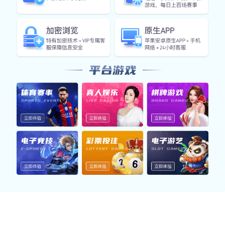
从这三场比赛中可以看出，尽管马刺有时能够找到破
解开拓者防线的方法，但整体而言，开拓者更具攻击
性，并且在关键时刻把握机会的能力更强。这种实力
上的不均衡，也为即将到来的季后赛埋下了伏笔。
2、球队核心球员表现
对于任何一支球队而言，核心球员的表现往往决定着
比赛的成败。在本次对阵中，开拓者的明星球员利拉
德无疑是最耀眼的一颗星。他凭借其卓越的得分能力
和关键时刻冷静处理球权的能力，多次帮助球队逆转
局面。在面对马刺时，他不仅能够稳定输出，还能有
效吸引防守，为队友创造机会。
相比之下，虽然马刺也有德罗赞这样的明星球员，但
他的发挥却受到了一定程度上的限制。面对开拓者强