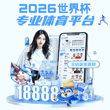
注册入口
全天更新 ·
fb体育app官网
赛事实时同步
无论您身在何处，
fb体育app官网APP
为您带来高
速、高清、稳定的观赛体验。
下载客户端
网页端访问