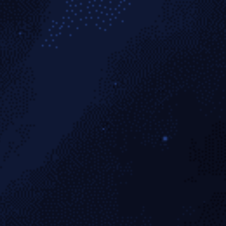
彩绝伦的半决赛既是一次完美演绎，也是新的起点。希望华东师
我，为校争光，同时也为中国女子篮球的发展贡献自己的力量！
分之一决赛，可以看出华东师范大学女子篮球队具备极强的集体凝
自特长，还增强了团队协作能力。这种全面发展的竞技状态将为
轻运动员追随梦想。
更精彩、更具竞争力的赛事画面，同时相信华东师大的女篮姑娘
属于自己的辉煌篇章！