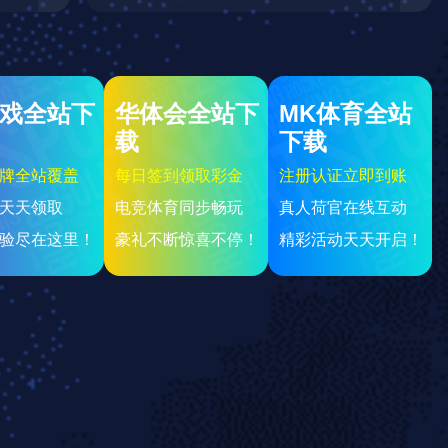
精彩的比赛，帮助读者
而，随着时间推移，华
的发展奠定了基础。在
，不断制造机会，将比
使得观众纷纷为之喝
有效地遏制住了南昌大
的大胜。