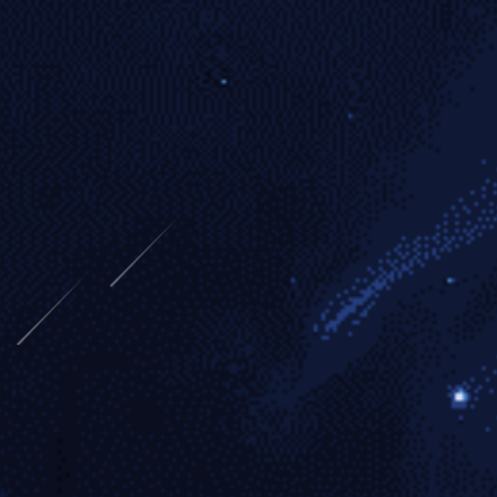
在本场比赛中，华东
并在教练指导下合理
守，都能做到迅速调
此外，从数据上来看
们均有不错的数据表
均积极参与，为对方
这种整体性的表现让
的一部分，它让球队
3、张馨文
作为本场比赛中的明星
为全场最佳，更是在
手内线，为自己和队