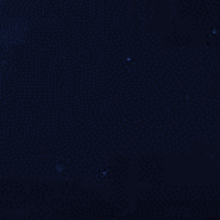
#3
#
拉齐奥首发阵容公布
瓜帅执教17年斩获12冠仅失5
冠穆帅
-21
推荐
2026-07-12
推荐