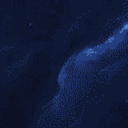
防守端同样给予球队很大支持。她善于判断对方的进攻意图，通
在反击过程中，她也能够快速转换角色，从防守者转变为进攻发
要人物。
后的采访中，她表示这次胜利归功于团队协作，希望未来能继续
度正是她职业生涯发展的动力，也激励着身边更多年轻运动员追
望与期待
师范大学女子篮球队注入了一剂强心针，让她们在接下来的赛事
样的状态，并不断改进自身不足之处，相信他们将在接下来的比
比赛总结经验，对于一些细节问题进行再研究，以便提升整体竞
有助于提高运动员们应对大型赛事压力的重要能力。只有这样才
现长远目标。