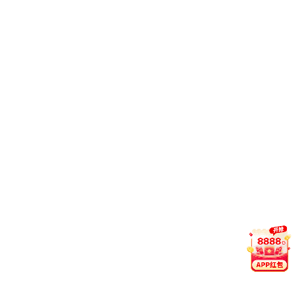
够继续保持良好的状态，将极大增强球队在面对强敌
时所需的抗压能力。
另一方面，通过这样的续约策略，可以有效地减少转
会的不确定性。当一个关键球员得到长期合同时，他
们会感到安定并全心投入到比赛中，而不是分心于转
会传闻。这种专注度对于年轻球员而言尤其重要，因
为他们需要时间去适应和成长。
综上所述，与卡 Kaloulu 的长远合作，不仅能够巩固
球队后防，更能够为其它新加入或者即将升入一线队
的小将树立榜样，让他们看到职业生涯发展路径，从
而形成良好的梯队建设氛围。
4、未来展望与挑战