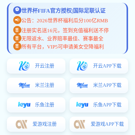
天空体育报道曼城与切尔西就马雷
斯卡赔偿金进行谈判希望本周达成