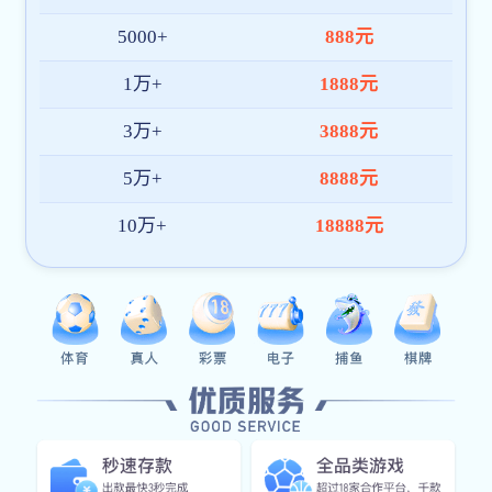
各支球队在争夺积分的同时，球员们在个人进球数上
的竞争同样引人注目。这一季，多名外援与本土球员
都展示出了极高的竞技状态，使得射手榜充满变数。
目前，奥斯卡凭借其出色的技术和敏锐的门前嗅觉，
以领先优势稳居第一。他不仅是球队进攻核心，更是
带领队友一起协作创造机会的重要人物。同时，在他
的身后，一些实力派前锋如费利佩也在积极追赶，力
求在赛季末争夺荣誉。
此外，不少年轻球员也开始崭露头角，他们在比赛中
的表现令人刮目相看。一些新星加入射手榜，使得整
个排行榜变得更加多元化，也为接下来的比赛增添了
悬念。
2、奥斯卡独占鳌头表现解析